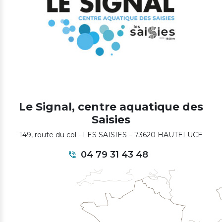
Le Signal, centre aquatique des
Saisies
149, route du col - LES SAISIES – 73620 HAUTELUCE
04 79 31 43 48