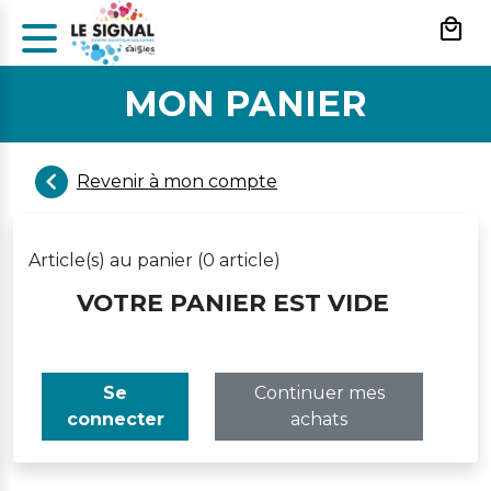
Panneau de gestion des cookies
MON PANIER
Revenir à mon compte
Article(s) au panier (
0 article
)
VOTRE PANIER EST VIDE
Se
Continuer mes
connecter
achats