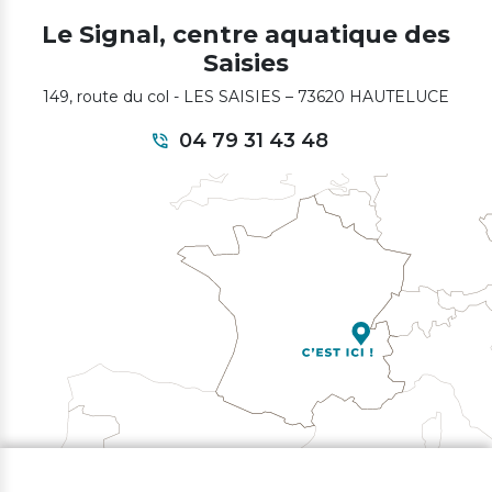
Le Signal, centre aquatique des
Saisies
149, route du col - LES SAISIES – 73620 HAUTELUCE
04 79 31 43 48